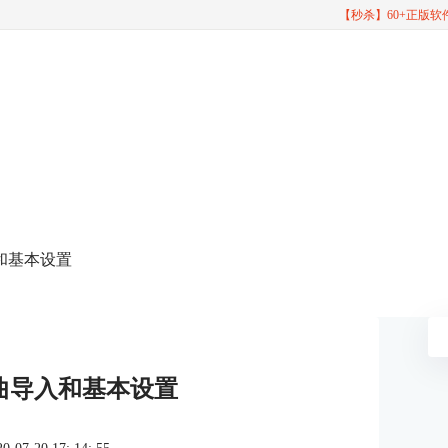
【秒杀】60+正版
入和基本设置
的歌曲导入和基本设置