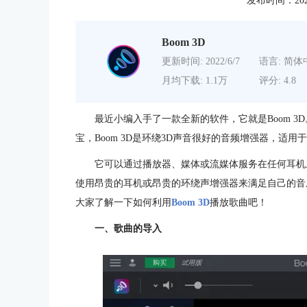
发布时间：2020-0
Boom 3D
更新时间: 2022/6/7
语言: 简体
月均下载: 1.1万
评分: 4.8
最近小编入手了一款全新的软件，它就是Boom 
宝，Boom 3D是环绕3D声音很好的音频增强器，适用于Ma
它可以通过播放器、媒体或流媒体服务在任何耳机
使用昂贵的耳机或昂贵的环绕声增强器来满足自己的音乐
大家了解一下如何利用
Boom 3D
播放歌曲吧！
一、歌曲的导入