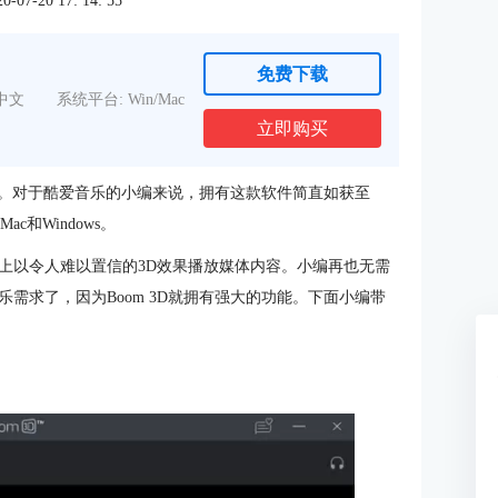
7-20 17: 14: 55
免费下载
中文
系统平台: Win/Mac
立即购买
3D。对于酷爱音乐的小编来说，拥有这款软件简直如获至
c和Windows。
上以令人难以置信的3D效果播放媒体内容。小编再也无需
需求了，因为Boom 3D就拥有强大的功能。下面小编带