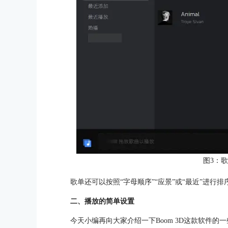
图3：
歌单还可以按照“字母顺序”“应景”或“最近”进
二、播放的简单设置
今天小编再向大家介绍一下Boom 3D这款软件的一