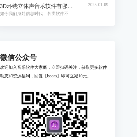
2025-01-09
3D环绕立体声音乐软件有哪些 3D环绕立体音乐制作教程
如今我们身处信息时代，各类软件不断更新迭代，有老版本的优化，也有新兴软件的出现。音频处理软件也层出不穷，通过音频软件的处理可以让我们体验到3D环绕立体音乐。本篇文章就为大家介绍3D环绕立体声音乐软件有哪些以及3D环绕立体音乐制作教程的相关内容。
微信公众号
欢迎加入音乐软件大家庭，立即扫码关注，获取更多软件
动态和资源福利，回复【boom】即可立减10元。