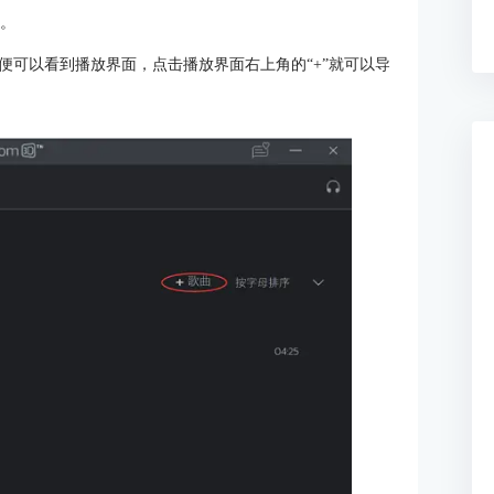
示。
便可以看到播放界面，点击播放界面右上角的“+”就可以导