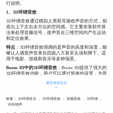
行说明。
1、3D环绕音效
3D环绕音效通过模拟人类双耳接收声音的方式，创
造出上下左右全方位的空间感。它主要依靠软件算
法来处理音频信号，使声音在三维空间内产生运动
和定位效果。
特点
：3D环绕音效强调的是声音的高度和深度，能
够让人感觉声音来自四面八方甚至头顶和脚下。适
用于电影、游戏和音乐等多种场景。
Boom 3D中的3D环绕音效
：Boom 3D提供了强大的
3D环绕音效功能，用户可以通过简单的设置，为普
通音乐文件添加
3D环绕
效果。
展开阅读全文
︾
标签：
3D环绕音乐
，
3D环绕音效
，
音频音效
，
3D环绕
，
3D环绕声