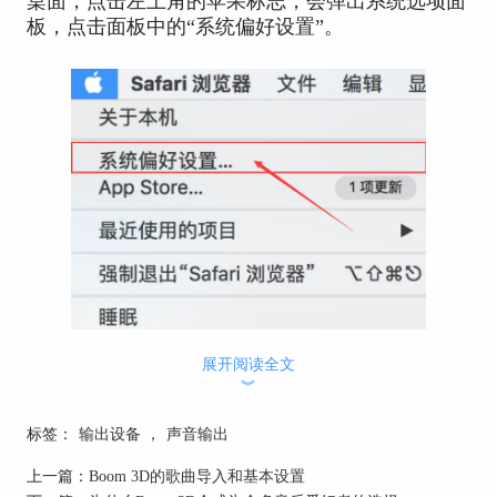
桌面，点击左上角的苹果标志，会弹出系统选项面
板，点击面板中的“系统偏好设置”。
展开阅读全文
︾
标签：
输出设备
，
声音输出
图1：系统选项面板
上一篇：
Boom 3D的歌曲导入和基本设置