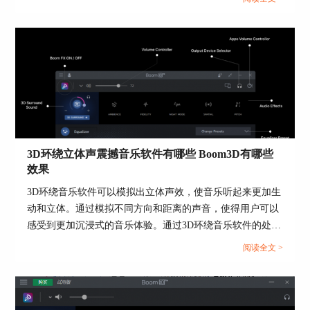
设备更改按钮，重新选择输出设备。以正在使用的
相关内容。...
设备是耳机为例，第一步先选择输出设备为扬声
器，第二步重新选择输出设备为耳机，电脑即可发
出声音。
3D环绕立体声震撼音乐软件有哪些 Boom3D有哪些
效果
3D环绕音乐软件可以模拟出立体声效，使音乐听起来更加生
动和立体。通过模拟不同方向和距离的声音，使得用户可以
感受到更加沉浸式的音乐体验。通过3D环绕音乐软件的处
图4：Boom 3D输出设备界面
理，音乐的音质可以得到提升，使细节更加清晰，音乐更加
阅读全文 >
通透。本篇文章将为大家介绍3D环绕立体震撼音乐软件有哪
Boom 3D软件对音频文件的音频增强是很明显的，
些以及Boom 3D有哪些效果。...
尤其是对于系统的音量更是有非常大的增幅，所以
在设置之前建议先把系统的声音和它的声音都降低