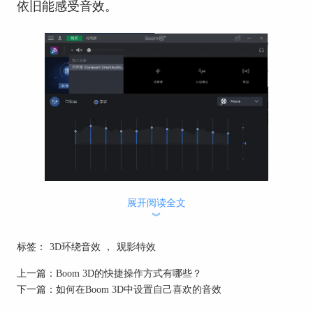
依旧能感受音效。
图1：输出设备为扬声器
展开阅读全文
︾
标签：
3D环绕音效
，
观影特效
上一篇：
Boom 3D的快捷操作方式有哪些？
下一篇：
如何在Boom 3D中设置自己喜欢的音效