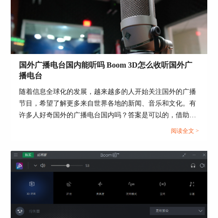
国外广播电台国内能听吗 Boom 3D怎么收听国外广
播电台
随着信息全球化的发展，越来越多的人开始关注国外的广播
节目，希望了解更多来自世界各地的新闻、音乐和文化。有
许多人好奇国外的广播电台国内吗？答案是可以的，借助
Boom 3D这款软件就可以做到，那么Boom 3D怎么收听国外
阅读全文 >
广播电台呢？本篇文章就为大家解答这个问题。...
图5：默认设备设定
通过以上的介绍，相信大家已经对Boom 3D的“夜
间模式”有了比较深刻的了解。下次看电影的时
候，记得用上Boom 3D的“夜间模式”，在自娱的同
时也能保证他人休息的环境。