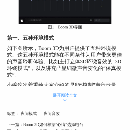
图1：Boom 3D界面
第一、五种环境模式
如下图所示，Boom 3D为用户提供了五种环境模
式。这五种环境模式能在不同条件为用户带来更佳
的声音聆听体验。比如主打立体3D环绕音效的“3D
环绕模式”，以及讲究凸显细微声音变化的“保真模
式”。
小编这次着重给大家介绍的是能“控制”声音音量
的“夜间模式”。
展开阅读全文
︾
标签：
夜间模式
，
夜间音效
上一篇：
Boom 3D如何根据“心情”选择电台