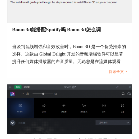
Boom 3d能搭配Spotify吗 Boom 3d怎么调
当谈到音频增强和音效改善时，Boom 3D 是一个备受推崇的
选择。这款由 Global Delight 开发的音频增强软件可以显著
提升任何媒体播放器的声音质量。无论您是在流媒体观看电
影、玩视频游戏，还是聆听音乐，Boom 3D 都利用音乐技术
阅读全文 >
添加令人惊叹的 3D 效果，提升您的音频播放体验。它不仅
适用于 Mac 和 Windows，还支持 iOS 和 Android。本篇文章
将为大家介绍Boom 3d是否能搭配Spotify以及Boom 3d怎么
调的操作。...