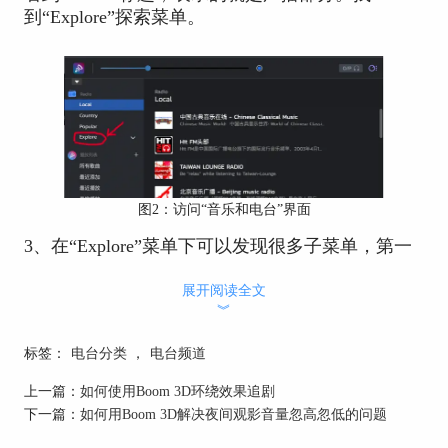
到“Explore”探索菜单。
图2：访问“音乐和电台”界面
3、在“Explore”菜单下可以发现很多子菜单，第一
个就是按照“心情”分类的电台。其中包括平静的、
忧郁的、梦幻的、活力的等等八种根据心情分类的
展开阅读全文
︾
电台。
标签：
电台分类
，
电台频道
上一篇：
如何使用Boom 3D环绕效果追剧
下一篇：
如何用Boom 3D解决夜间观影音量忽高忽低的问题