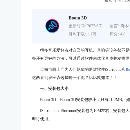
发布时间：2020-0
Boom 3D
更新时间: 2022/6/7
语言: 简体
月均下载: 1.1万
评分: 4.8
很多音乐爱好者对自己的耳机、音响等设备都不是
备还有更好的办法，可以通过软件来优化音质并发挥更
目前市面上广为人们熟知的两款软件iSurround和
B
这两者到底应该选择哪一个呢？比比就知道了！
一、安装包大小
Boom 3D：Boom 3D安装包较小，只有41.2
iSurround：iSurround安装包为10M左右
即可使用。