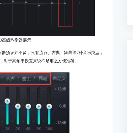
 3D高级均衡器展示
备的均衡器预设并不多，只有流行、古典、舞曲等7种音乐类型，
置，对于高频率设置来说不是那么方便准确。