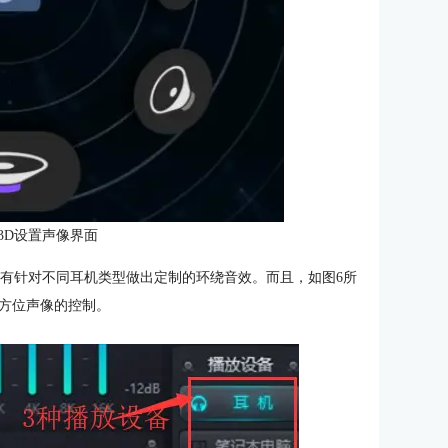
 3D设置声像界面
比较宽泛，没有针对不同耳机类型做出定制的环绕音效。而且，如图6所
方位声像的控制。