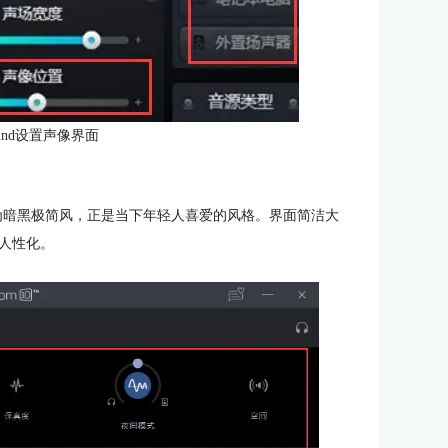
round设置声像界面
的界面为暗黑极简风，正是当下年轻人喜爱的风格。界面简洁大
人性化。