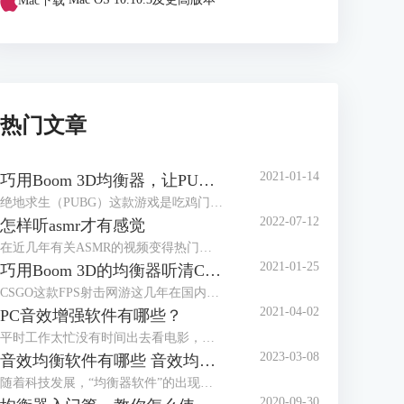
Mac下载
Mac OS 10.10.3及更高版本
热门文章
2021-01-14
巧用Boom 3D均衡器，让PUBG脚步声更清晰
绝地求生（PUBG）这款游戏是吃鸡门类的佼佼者，在国内有大量玩家。它上市已经有段时间，服务器里高手遍地，那有没有方法让小白玩家在对局里获得优势，也能畅快吃鸡？本文就来介绍Windows系统上怎样用Boom 3D的均衡器放大“吃鸡”里的脚步声。
2022-07-12
怎样听asmr才有感觉
在近几年有关ASMR的视频变得热门起来，内容多种多样，有揉搓纸袋、敲打键盘，也有温柔低语的人声。很多人认为观看这些视频都会有种放松的感觉，甚至有人把ASMR视频作为助眠的工具来播放。
2021-01-25
巧用Boom 3D的均衡器听清CSGO的脚步声
CSGO这款FPS射击网游这几年在国内很火爆，如何才能在这款游戏中获得优势呢？均衡器就能帮上大忙。本文介绍如何用音频增强软件Boom 3D的均衡器让CSGO的脚步声更容易听清。
2021-04-02
PC音效增强软件有哪些？
平时工作太忙没有时间出去看电影，但在家用电脑看，戴上耳机也没有影院身临其境的感觉；男朋友打游戏的耳机都用了好几年了，但新款耳机的价格望而却步；邀请朋友来家里开派对，小小的蓝牙音箱也营造不出动感的氛围……面对这样的窘境，我们只需要一个PC音效增强软件，就可以解决问题！
2023-03-08
音效均衡软件有哪些 音效均衡器软件哪个好
随着科技发展，“均衡器软件”的出现可以让你的普通设备秒变“柏林之声”。但是市面上的音效均衡器质量参差不齐，本文就来告诉大家音效均衡软件有哪些，音效均衡器软件哪个好。
2020-09-30