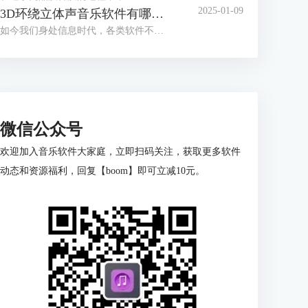
2025-01-09
3D环绕立体声音乐软件有哪些 3D环绕立体音乐制作教程
如今我们身处信息时代，各类软件不断更新迭代，有老版本的优化，也有新兴软件的出现。音频处理软件也层出不穷，通过音频软件的处理可以让我们体验到3D环绕立体音乐。本篇文章就为大家介绍3D环绕立体声音乐软件有哪些以及3D环绕立体音乐制作教程的相关内容。
微信公众号
欢迎加入音乐软件大家庭，立即扫码关注，获取更多软件
动态和资源福利，回复【boom】即可立减10元。