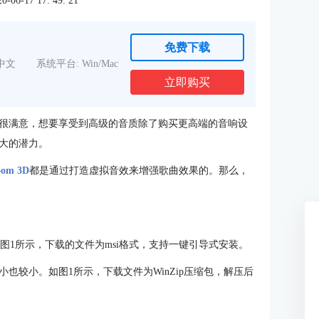
6-17 17: 49: 21
免费下载
中文
系统平台: Win/Mac
立即购买
很满意，想要享受到高级的音质除了购买更高端的音响设
大的潜力。
oom 3D
都是通过打造虚拟音效来增强歌曲效果的。那么，
MB。如图1所示，下载的文件为msi格式，支持一键引导式安装。
，安装包大小也较小。如图1所示，下载文件为WinZip压缩包，解压后