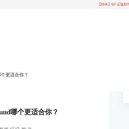
【秒杀】60+正版
und哪个更适合你？
rround哪个更适合你？