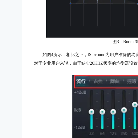
图3：Boom
如图4所示，相比之下，iSurround为用户准
对于专业用户来说，由于缺少20KHZ频率的均衡器设