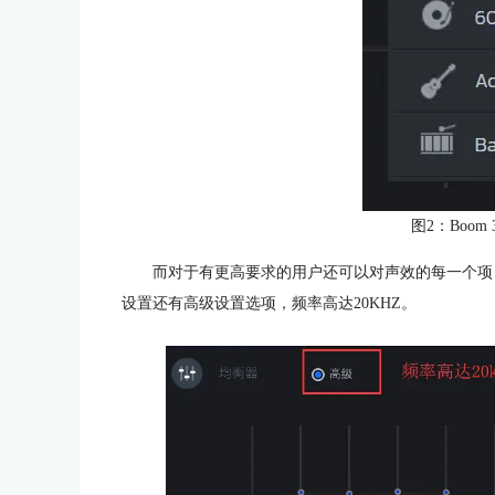
图2：Boom
而对于有更高要求的用户还可以对声效的每一个项目
设置还有高级设置选项，频率高达20KHZ。