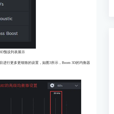
 3D预设列表展示
进行更多更细致的设置，如图3所示，Boom 3D的均衡器