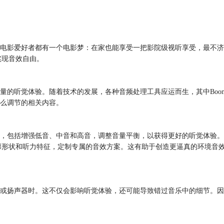
电影爱好者都有一个电影梦：在家也能享受一把影院级视听享受，最不济也
实现音效自由。
的听觉体验。随着技术的发展，各种音频处理工具应运而生，其中Boom
么调节的相关内容。
，包括增强低音、中音和高音，调整音量平衡，以获得更好的听觉体验。
廓形状和听力特征，定制专属的音效方案。这有助于创造更逼真的环境音
扬声器时。这不仅会影响听觉体验，还可能导致错过音乐中的细节。因此，