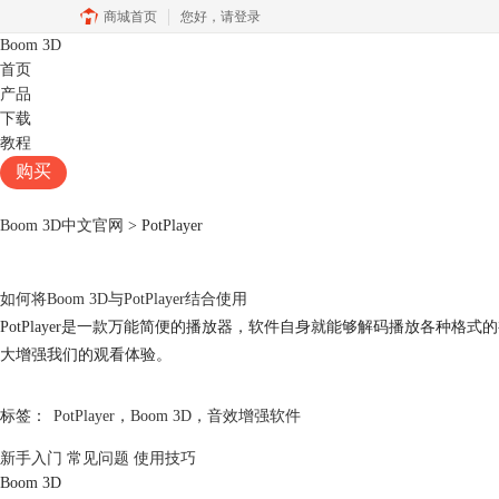
商城首页
您好，
请登录
Boom 3D
首页
产品
下载
教程
购买
Boom 3D中文官网
>
PotPlayer
如何将Boom 3D与
PotPlayer
结合使用
PotPlayer
是一款万能简便的播放器，软件自身就能够解码播放各种格式的视
大增强我们的观看体验。
标签：
PotPlayer
，
Boom 3D
，
音效增强软件
新手入门
常见问题
使用技巧
Boom 3D