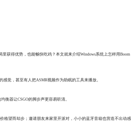
得优势，也能畅快吃鸡？本文就来介绍Windows系统上怎样用Boom
的感觉，甚至有人把ASMR视频作为助眠的工具来播放。
的均衡器让CSGO的脚步声更容易听清。
价格望而却步；邀请朋友来家里开派对，小小的蓝牙音箱也营造不出动感