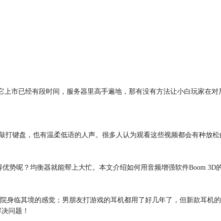
上市已经有段时间，服务器里高手遍地，那有没有方法让小白玩家在对局里获
、敲打键盘，也有温柔低语的人声。很多人认为观看这些视频都会有种放松
得优势呢？均衡器就能帮上大忙。本文介绍如何用音频增强软件Boom 3D
院身临其境的感觉；男朋友打游戏的耳机都用了好几年了，但新款耳机的
解决问题！