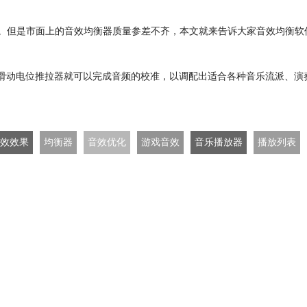
声”。但是市面上的音效均衡器质量参差不齐，本文就来告诉大家音效均衡
用鼠标滑动电位推拉器就可以完成音频的校准，以调配出适合各种音乐流派、演
效效果
均衡器
音效优化
游戏音效
音乐播放器
播放列表