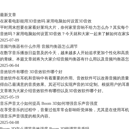
最新文章
在家看电影能用3D音效吗 家用电脑如何设置3D音效
平时周末想要在家看好莱坞大片，奈何家里音响不给力怎么办？其实每个
音效吗？家用电脑如何设置3D音效？今天就和大家一起来了解如何在家
2025-07-09
音频均衡器有什么作用 音频均衡器怎么调节
在数字音乐播放日益普及的今天，越来越多人开始追求更加个性化和高质量
的青睐。本篇文章就将为大家介绍音频均衡器有什么用以及音频均衡器怎
2025-06-04
音效软件有哪些 3D音效软件哪个好
音效软件在耳机和音响中有着重要的作用。音效软件可以改善音频的质量
得自己最满意的音质效果。其还可以实现声音的3D定制。根据用户的耳
文章将为大家介绍音效软件有哪些以及3D音效软件哪个好。
2025-05-19
音乐声音太小如何提高 Boom 3D如何增强音乐声音强度
在享受音乐的过程中，音量过低常常会影响听觉体验，尤其是在使用耳机或
强音乐声音强度的相关内容。
2025-04-08
Boom 3D怎么调节音效强度 Boom 3D能调节音质吗