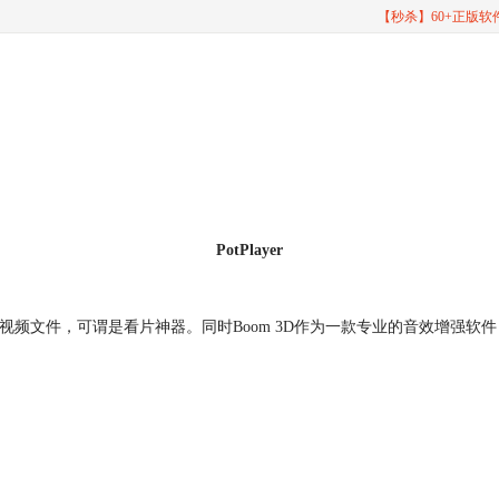
【秒杀】60+正版
PotPlayer
频文件，可谓是看片神器。同时Boom 3D作为一款专业的音效增强软