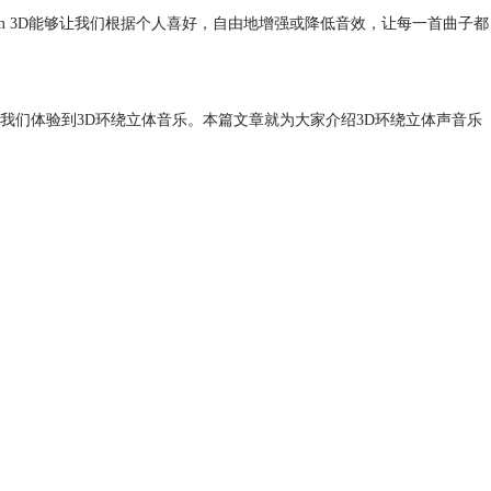
m 3D能够让我们根据个人喜好，自由地增强或降低音效，让每一首曲子都
们体验到3D环绕立体音乐。本篇文章就为大家介绍3D环绕立体声音乐