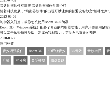
2021-04-02
音效均衡软件有哪些 音效均衡器软件哪个好
随着科技发展，“均衡器软件”的出现可以让你的普通设备秒变“柏林之
2023-03-08
均衡器入门篇，教你怎么使用Boom 3D均衡器
Boom 3D（Windows系统）配备了专业的均衡器功能，用户只要使
可以基于这些预设类型，发挥自我创造力，定制自己喜欢的预设。
2020-09-30
热门标签
音效增强软件
Boom 3D
3D环绕音效
3D音效
音效增强
音
广播
3D环绕
音乐播放
预设音效