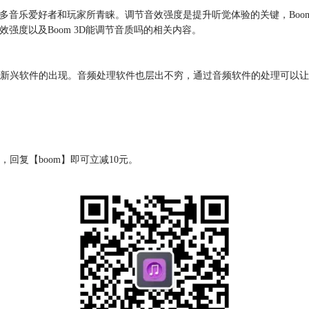
众多音乐爱好者和玩家所青睐。调节音效强度是提升听觉体验的关键，Boo
效强度以及Boom 3D能调节音质吗的相关内容。
新兴软件的出现。音频处理软件也层出不穷，通过音频软件的处理可以让我
回复【boom】即可立减10元。