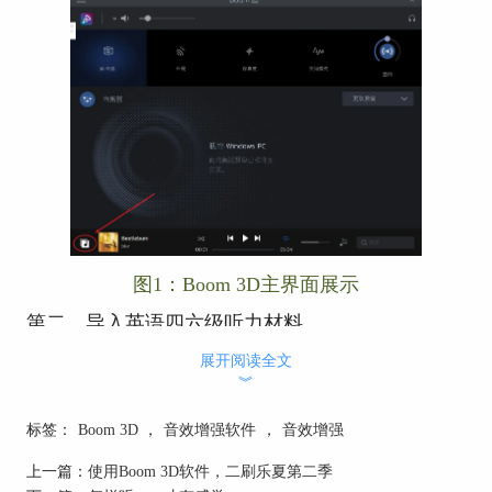
图1：Boom 3D主界面展示
第二、导入英语四六级听力材料
我们可以将听力材料的文件直接拖到图2下方所圈
展开阅读全文
︾
的区域，也可以点击右上方的添加歌曲选项卡。
标签：
Boom 3D
，
音效增强软件
，
音效增强
上一篇：
使用Boom 3D软件，二刷乐夏第二季