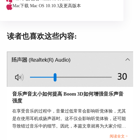
点击音效设置，输出设备选择Boom Audio，就可以
Mac下载
Mac OS 10.10.3及更高版本
感受这款软件带来的夜间电影氛围。
读者也喜欢这些内容:
音乐声音太小如何提高 Boom 3D如何增强音乐声音
强度
在享受音乐的过程中，音量过低常常会影响听觉体验，尤其
是在使用耳机或扬声器时。这不仅会影响听觉体验，还可能
导致错过音乐中的细节。因此，本篇文章就将为大家介绍音
乐声音太小如何提高以及Boom 3D如何增强音乐声音强度的
图4：腾讯设置
阅读全文 >