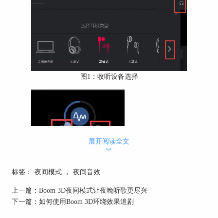
图1：收听设备选择
展开阅读全文
︾
图2：夜间模式设置
标签：
夜间模式
，
夜间音效
一、“夜间模式”运用到游戏中
上一篇：
Boom 3D夜间模式让夜晚听歌更尽兴
小编这里测试的是将“夜间模式”运用到“吃鸡”端游
下一篇：
如何使用Boom 3D环绕效果追剧
中，因为端游默认声音输出设备是系统自带的扬声