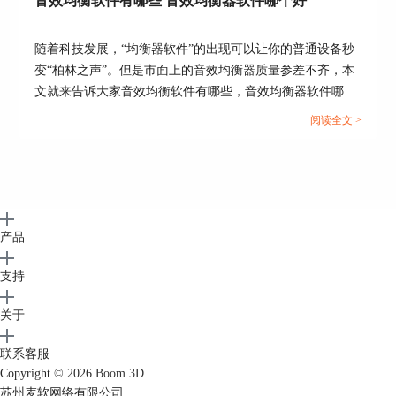
音效均衡软件有哪些 音效均衡器软件哪个好
随着科技发展，“均衡器软件”的出现可以让你的普通设备秒
变“柏林之声”。但是市面上的音效均衡器质量参差不齐，本
文就来告诉大家音效均衡软件有哪些，音效均衡器软件哪个
好。...
阅读全文 >
产品
支持
关于
联系客服
Copyright © 2026
Boom 3D
苏州麦软网络有限公司