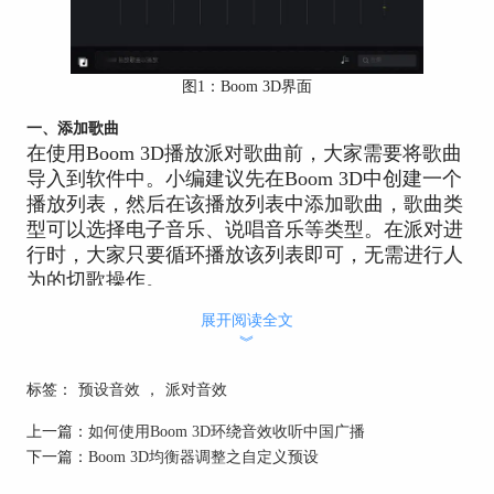
图1：Boom 3D界面
一、添加歌曲
在使用Boom 3D播放派对歌曲前，大家需要将歌曲
导入到软件中。小编建议先在Boom 3D中创建一个
播放列表，然后在该播放列表中添加歌曲，歌曲类
型可以选择电子音乐、说唱音乐等类型。在派对进
行时，大家只要循环播放该列表即可，无需进行人
为的切歌操作。
具体的操作是，单击播放列表的“+”号创建播放列
展开阅读全文
︾
表，然后再进入该播放列表添加歌曲。
标签：
预设音效
，
派对音效
上一篇：
如何使用Boom 3D环绕音效收听中国广播
下一篇：
Boom 3D均衡器调整之自定义预设