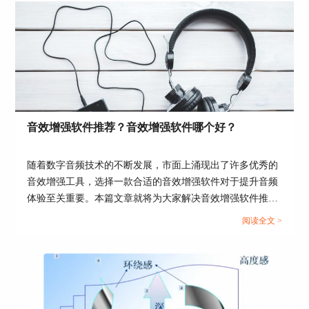
音乐、雷鬼音乐等音乐流派预设，以及小号、键盘
等乐器预设，大家都可以尝试一下。
以上就是如何使用Boom 3D增强派对现场音效的全
过程了，如果您还需要其他的使用技巧，或者希望
浏览其他案例，请访问
Boom 3D中文网站
。
音效增强软件推荐？音效增强软件哪个好？
随着数字音频技术的不断发展，市面上涌现出了许多优秀的
音效增强工具，选择一款合适的音效增强软件对于提升音频
体验至关重要。本篇文章就将为大家解决音效增强软件推
荐，音效增强软件哪个好这两个问题，希望对大家能有所帮
阅读全文 >
助。...