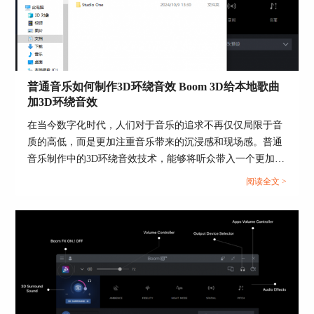
的均衡器进行辅助调解，如图6所示，效果更佳。
普通音乐如何制作3D环绕音效 Boom 3D给本地歌曲
加3D环绕音效
在当今数字化时代，人们对于音乐的追求不再仅仅局限于音
质的高低，而是更加注重音乐带来的沉浸感和现场感。普通
音乐制作中的3D环绕音效技术，能够将听众带入一个更加身
临其境的音响环境，使得每个乐器和声部都能在立体声场中
图5：调节“环境音”
阅读全文 >
独立而又和谐地展现。本篇文章就将为大家介绍普通音乐如
何制作3D环绕音效以及Boom 3D给本地歌曲加3D环绕音效的
相关内容。...