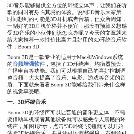
3D音乐能够提供全方位的环绕立体声，让我们在听
歌的同时有身临其境的体验。说到3D音乐大家第一
时间想到的可能是3D耳机或者音箱，但众所周知，
一副好的3D耳机价格并不便宜，那没有预算又想感
受3D音乐的小伙伴们该怎么办呢？今天的文章就来
给大家推荐一款性价比高并且好用的3D环绕音乐软
件：Boom 3D。
Boom 3D是一款专业的适用于Mac和Windows系统
的
音频增强软件
，包括了3D环绕声、均衡器预设、
广播电台等功能。我们可以根据自己的喜好控制调
整音频，大大提高了音乐、电影、游戏等音频的音
质。下面就来看看Boom 3D能够给我们带来什么样
的视觉享受吧。
一、3D环绕音乐
Boom 3D的环绕声可以让普通的音乐更立体，不需
要借助耳机或者其他设备就可以感受令人震撼的环
绕声，如图1所示，点击“3D环绕”按钮就可以开始
体验3D环绕音乐，并且还可以调整强度，右侧还可