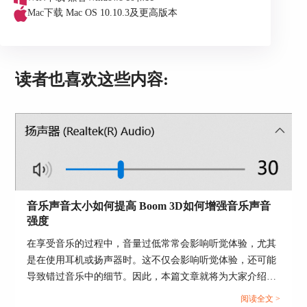
Mac下载
Mac OS 10.10.3及更高版本
读者也喜欢这些内容:
图3：选择“Movie”模式
完成上述两个步骤之后便可以在家观看3D电影啦。
音乐声音太小如何提高 Boom 3D如何增强音乐声音
需要注意的是要先在电脑声音设置中选择“Boom
强度
Audio”如图4所示。
在享受音乐的过程中，音量过低常常会影响听觉体验，尤其
是在使用耳机或扬声器时。这不仅会影响听觉体验，还可能
导致错过音乐中的细节。因此，本篇文章就将为大家介绍音
乐声音太小如何提高以及Boom 3D如何增强音乐声音强度的
阅读全文 >