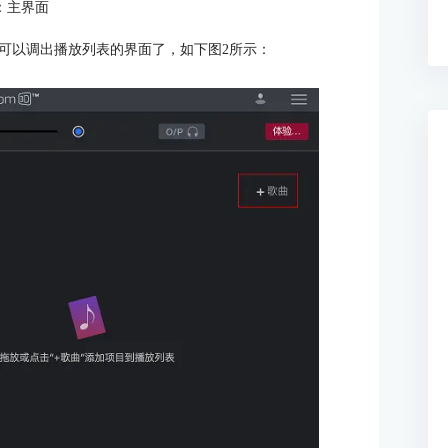
：主界面
可以调出播放列表的界面了，如下图2所示：