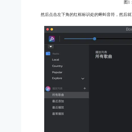
图1
然后点击左下角的红框标识处的蝌蚪音符，然后就