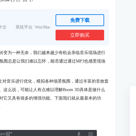
4-15 11: 18: 17
免费下载
中文
系统平台: Win/Mac
立即购买
髦转变为一种无奈，我们越来越少有机会亲临音乐现场进行
氛围总是让我们难以忘怀，能否通过通过MP3也感受现场
统上对音乐进行优化，模拟各种场景氛围，通过丰富的音效套
这么说，可能让人有点难以理解Boom 3D具体是做什么
，同时它又具有很多的增强功能。下面我们就从最基本的功
。