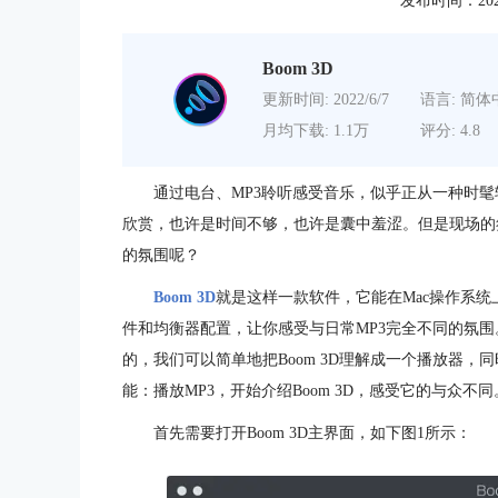
发布时间：2020-0
Boom 3D
更新时间: 2022/6/7
语言: 简体
月均下载: 1.1万
评分: 4.8
通过电台、MP3聆听感受音乐，似乎正从一种时
欣赏，也许是时间不够，也许是囊中羞涩。但是现场的
的氛围呢？
Boom 3D
就是这样一款软件，它能在Mac操作系
件和均衡器配置，让你感受与日常MP3完全不同的氛围。
的，我们可以简单地把Boom 3D理解成一个播放器
能：播放MP3，开始介绍Boom 3D，感受它的与众不同
首先需要打开Boom 3D主界面，如下图1所示：