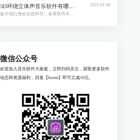
2025-01-09
3D环绕立体声音乐软件有哪些 3D环绕立体音乐制作教程
如今我们身处信息时代，各类软件不断更新迭代，有老版本的优化，也有新兴软件的出现。音频处理软件也层出不穷，通过音频软件的处理可以让我们体验到3D环绕立体音乐。本篇文章就为大家介绍3D环绕立体声音乐软件有哪些以及3D环绕立体音乐制作教程的相关内容。
微信公众号
欢迎加入音乐软件大家庭，立即扫码关注，获取更多软件
动态和资源福利，回复【boom】即可立减10元。