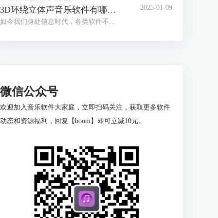
2025-01-09
3D环绕立体声音乐软件有哪些 3D环绕立体音乐制作教程
如今我们身处信息时代，各类软件不断更新迭代，有老版本的优化，也有新兴软件的出现。音频处理软件也层出不穷，通过音频软件的处理可以让我们体验到3D环绕立体音乐。本篇文章就为大家介绍3D环绕立体声音乐软件有哪些以及3D环绕立体音乐制作教程的相关内容。
微信公众号
欢迎加入音乐软件大家庭，立即扫码关注，获取更多软件
动态和资源福利，回复【boom】即可立减10元。