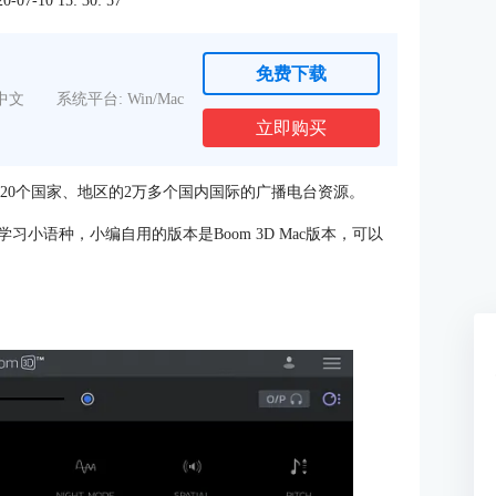
7-10 15: 30: 57
免费下载
中文
系统平台: Win/Mac
立即购买
有120个国家、地区的2万多个国内国际的广播电台资源。
学习小语种，小编自用的版本是Boom 3D Mac版本，可以