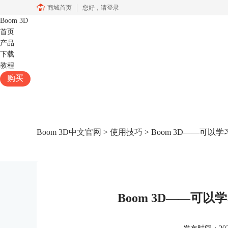
商城首页
您好，
请登录
Boom 3D
首页
产品
下载
教程
购买
Boom 3D中文官网
>
使用技巧
> Boom 3D——可
Boom 3D——可