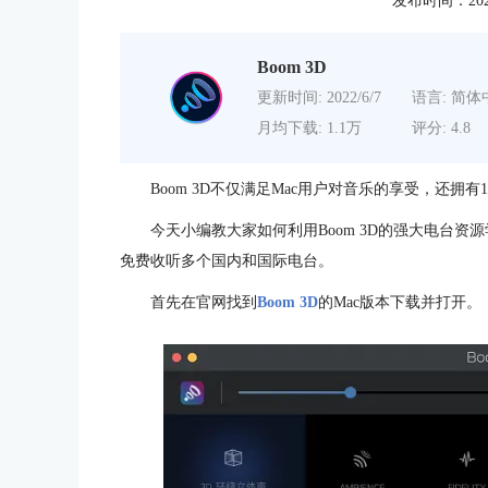
发布时间：2020-0
Boom 3D
更新时间: 2022/6/7
语言: 简体
月均下载: 1.1万
评分: 4.8
Boom 3D不仅满足Mac用户对音乐的享受，还拥
今天小编教大家如何利用Boom 3D的强大电台资源
免费收听多个国内和国际电台。
首先在官网找到
Boom 3D
的Mac版本下载并打开。