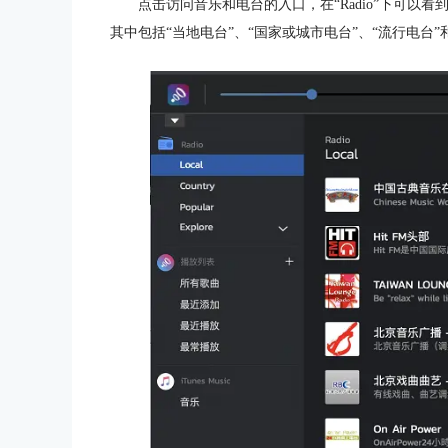
点击访问音乐和电台的入口，在“Radio”下可
其中包括“当地电台”、“国家或城市电台”、“流行电台”