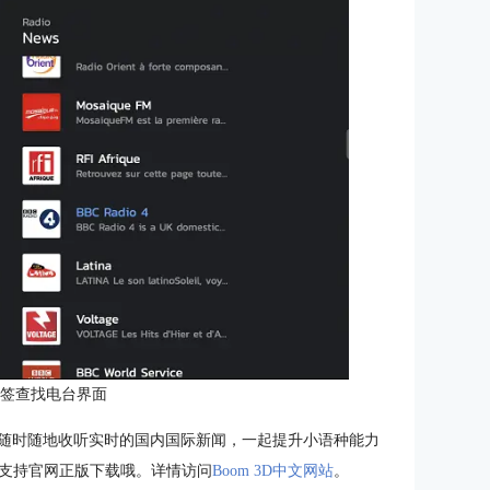
标签查找电台界面
用，随时随地收听实时的国内国际新闻，一起提升小语种能力
支持官网正版下载哦。详情访问
Boom 3D中文网站
。