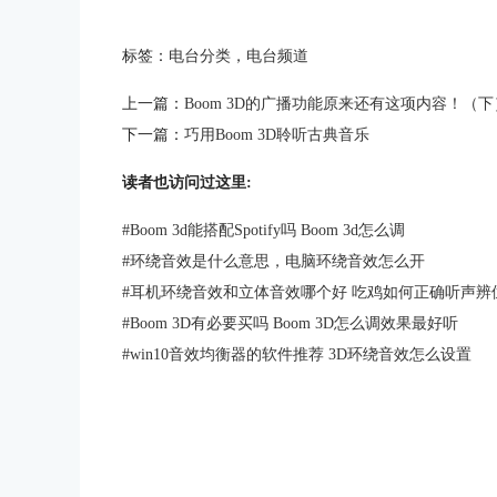
标签：
电台分类
，
电台频道
上一篇：
Boom 3D的广播功能原来还有这项内容！（下
下一篇：
巧用Boom 3D聆听古典音乐
读者也访问过这里:
#
Boom 3d能搭配Spotify吗 Boom 3d怎么调
#
环绕音效是什么意思，电脑环绕音效怎么开
#
耳机环绕音效和立体音效哪个好 吃鸡如何正确听声辨
#
Boom 3D有必要买吗 Boom 3D怎么调效果最好听
#
win10音效均衡器的软件推荐 3D环绕音效怎么设置