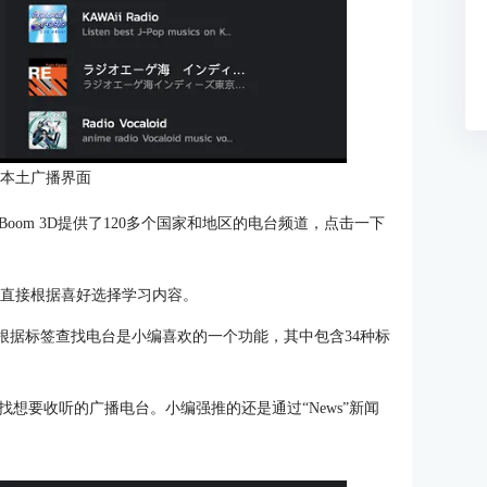
本本土广播界面
om 3D提供了120多个国家和地区的电台频道，点击一下
s”中直接根据喜好选择学习内容。
ags”根据标签查找电台是小编喜欢的一个功能，其中包含34种标
想要收听的广播电台。小编强推的还是通过“News”新闻