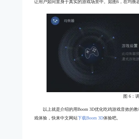
让用户如同置身于真实的游戏场景中。如图6，在均衡器栏
图 6：
以上就是介绍的用Boom 3D优化吃鸡游戏音效
戏体验，快来中文网站
下载Boom 3D
体验吧。