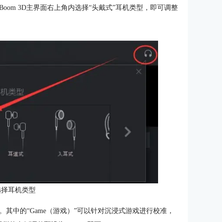
om 3D主界面右上角内选择“头戴式”耳机类型，即可调整
选择耳机类型
预设。其中的“Game（游戏）”可以针对沉浸式游戏进行校准，