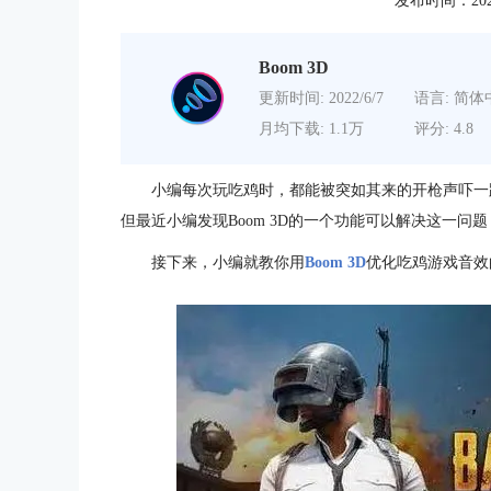
发布时间：2020-1
Boom 3D
更新时间: 2022/6/7
语言: 简体
月均下载: 1.1万
评分: 4.8
小编每次玩吃鸡时，都能被突如其来的开枪声吓一
但最近小编发现Boom 3D的一个功能可以解决这一问
接下来，小编就教你用
Boom 3D
优化吃鸡游戏音效