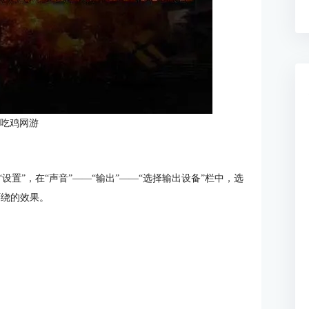
：吃鸡网游
“设置”，在“声音”——“输出”——“选择输出设备”栏中，选
D环绕的效果。