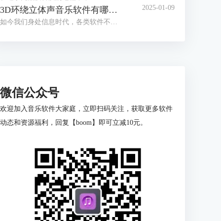
2025-01-09
3D环绕立体声音乐软件有哪些 3D环绕立体音乐制作教程
如今我们身处信息时代，各类软件不断更新迭代，有老版本的优化，也有新兴软件的出现。音频处理软件也层出不穷，通过音频软件的处理可以让我们体验到3D环绕立体音乐。本篇文章就为大家介绍3D环绕立体声音乐软件有哪些以及3D环绕立体音乐制作教程的相关内容。
微信公众号
欢迎加入音乐软件大家庭，立即扫码关注，获取更多软件
动态和资源福利，回复【boom】即可立减10元。