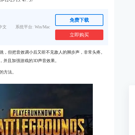
2-23 15: 47: 37
免费下载
中文
系统平台: Win/Mac
立即购买
跳，但把音效调小后又听不见敌人的脚步声，非常头疼。
题，并且加强游戏的3D声音效果。
的方法。