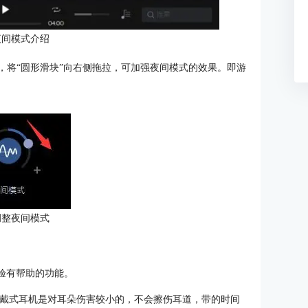
夜间模式介绍
，将“圆形滑块”向右侧拖拉，可加强夜间模式的效果。即游
调整夜间模式
体验有帮助的功能。
头戴式耳机是对耳朵伤害较小的，不会擦伤耳道，带的时间