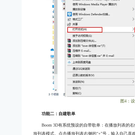
图4：
功能二：自建歌单
Boom 3D有系统预设的自带歌单：在播放列表的右
放列表模式。点击播放列表右侧的“+”号，输入自己