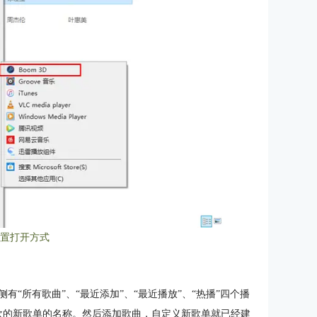
设置打开方式
侧有“所有歌曲”、“最近添加”、“最近播放”、“热播”四个播
喜欢的新歌单的名称。然后添加歌曲，自定义新歌单就已经建