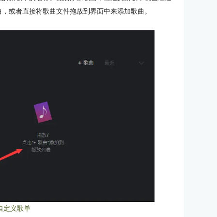
歌曲，或者直接将歌曲文件拖放到界面中来添加歌曲。
自定义歌单