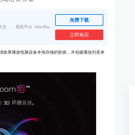
2-22 10: 55: 08
免费下载
中文
系统平台: Win/Mac
立即购买
体环绕效果播放电脑设备本地存储的歌曲，并创建播放列表来