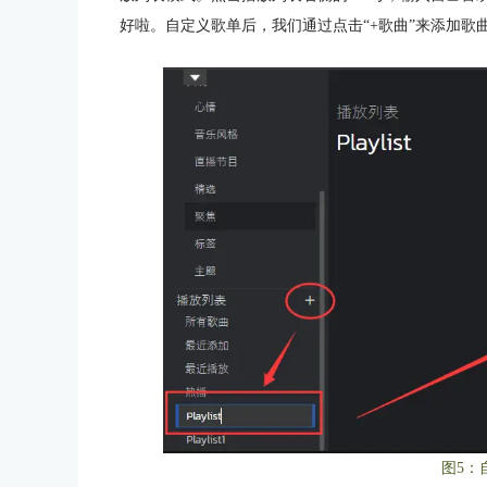
好啦。自定义歌单后，我们通过点击“+歌曲”来添加
图5：