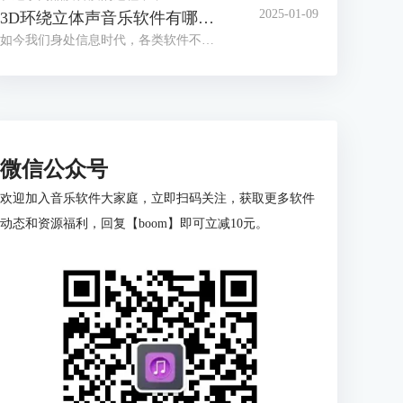
2025-01-09
3D环绕立体声音乐软件有哪些 3D环绕立体音乐制作教程
如今我们身处信息时代，各类软件不断更新迭代，有老版本的优化，也有新兴软件的出现。音频处理软件也层出不穷，通过音频软件的处理可以让我们体验到3D环绕立体音乐。本篇文章就为大家介绍3D环绕立体声音乐软件有哪些以及3D环绕立体音乐制作教程的相关内容。
微信公众号
欢迎加入音乐软件大家庭，立即扫码关注，获取更多软件
动态和资源福利，回复【boom】即可立减10元。