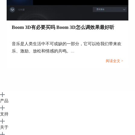
他的清晰度，让摇滚乐更加有冲击性。
Boom 3D有必要买吗 Boom 3D怎么调效果最好听
音乐是人类生活中不可或缺的一部分，它可以给我们带来欢
乐、激励、放松和情感的共鸣。...
图7：摇滚乐模式
阅读全文 >
以上便是利用Boom 3D调节适合嘈杂环境下的音
效。是不是觉得Boom 3D是一款又强大又人性化的
软件呢？打开Boom 3D中文网站即可进行
Boom 3D
下载
，快去试试吧！
作者：123abc
产品
支持
关于